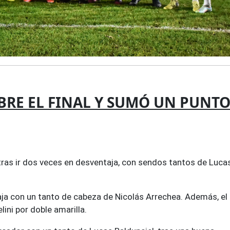
BRE EL FINAL Y SUMÓ UN PUNT
", tras ir dos veces en desventaja, con sendos tantos de Luca
aja con un tanto de cabeza de Nicolás Arrechea. Además, el
lini por doble amarilla.