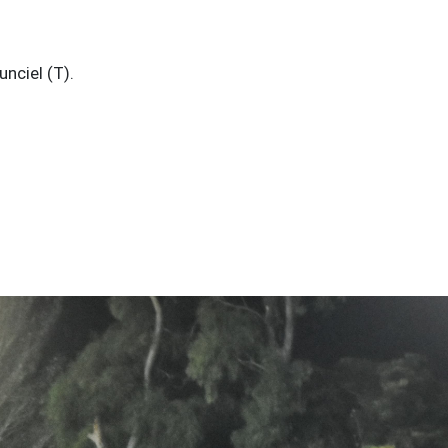
unciel (T).