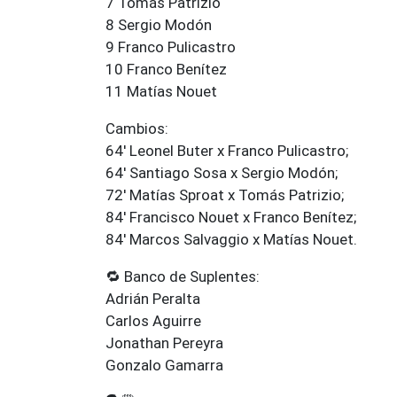
7 Tomás Patrizio
8 Sergio Modón
9 Franco Pulicastro
10 Franco Benítez
11 Matías Nouet
Cambios:
64' Leonel Buter x Franco Pulicastro;
64' Santiago Sosa x Sergio Modón;
72' Matías Sproat x Tomás Patrizio;
84' Francisco Nouet x Franco Benítez;
84' Marcos Salvaggio x Matías Nouet.
🔁 Banco de Suplentes:
Adrián Peralta
Carlos Aguirre
Jonathan Pereyra
Gonzalo Gamarra