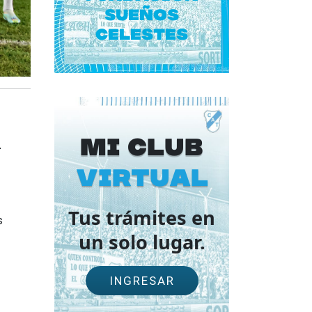
Sueños
Celestes
O
Mi Club
virtual
Tus trámites en
s
un solo lugar.
INGRESAR