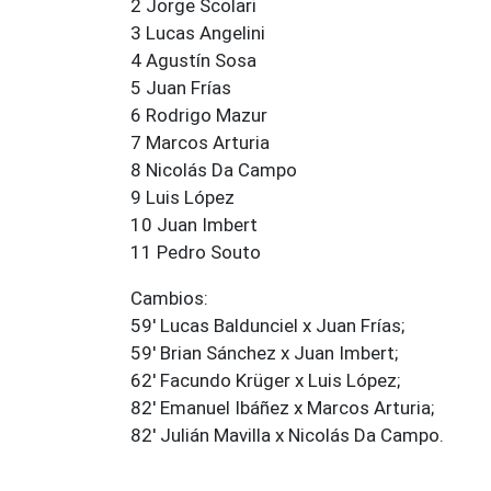
2 Jorge Scolari
3 Lucas Angelini
4 Agustín Sosa
5 Juan Frías
6 Rodrigo Mazur
7 Marcos Arturia
8 Nicolás Da Campo
9 Luis López
10 Juan Imbert
11 Pedro Souto
Cambios:
59' Lucas Baldunciel x Juan Frías;
59' Brian Sánchez x Juan Imbert;
62' Facundo Krüger x Luis López;
82' Emanuel Ibáñez x Marcos Arturia;
82' Julián Mavilla x Nicolás Da Campo.