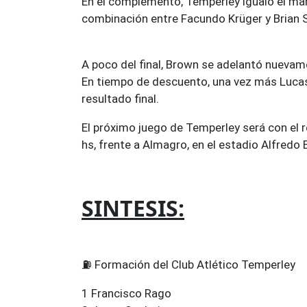
En el complemento, Temperley igualó el mar
combinación entre Facundo Krüger y Brian 
A poco del final, Brown se adelantó nuevam
En tiempo de descuento, una vez más Lucas 
resultado final.
El próximo juego de Temperley será con el r
hs, frente a Almagro, en el estadio Alfredo 
SINTESIS:
⛽ Formación del Club Atlético Temperley
1 Francisco Rago