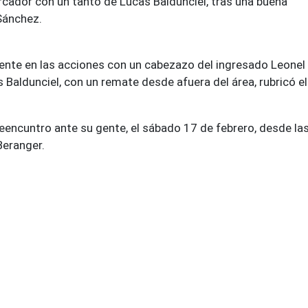
cador con un tanto de Lucas Baldunciel, tras una buena
Sánchez.
ente en las acciones con un cabezazo del ingresado Leonel 
Baldunciel, con un remate desde afuera del área, rubricó el
eencuntro ante su gente, el sábado 17 de febrero, desde la
Beranger.