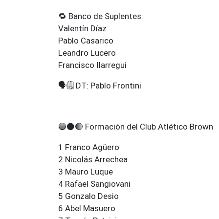
🔁 Banco de Suplentes:
Valentín Díaz
Pablo Casarico
Leandro Lucero
Francisco Ilarregui
🗣️🗒️ DT: Pablo Frontini
🔵⚫🔴 Formación del Club Atlético Brown
1 Franco Agüero
2 Nicolás Arrechea
3 Mauro Luque
4 Rafael Sangiovani
5 Gonzalo Desio
6 Abel Masuero