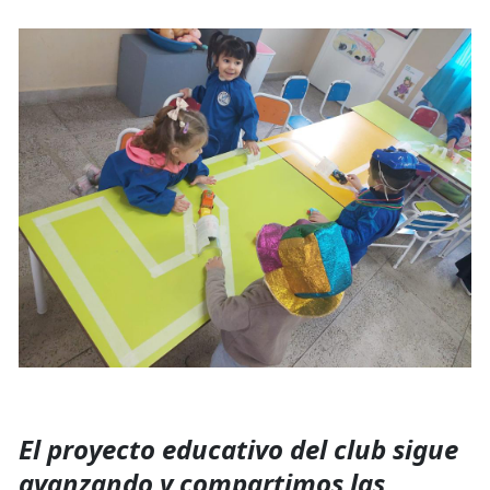
El proyecto educativo del club sigue
avanzando y compartimos las