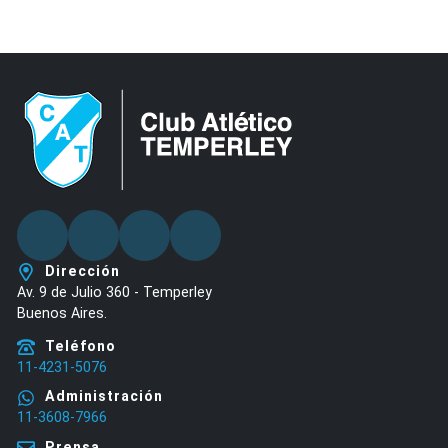
Facebook
Twitter
Youtube
Instagram
Dirección
Av. 9 de Julio 360 - Temperley
Buenos Aires.
Teléfono
11-4231-5076
Administración
11-3608-7966
Prensa