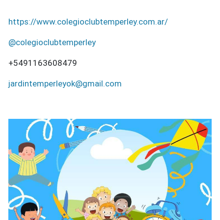
https://www.colegioclubtemperley.com.ar/
@colegioclubtemperley
+5491163608479
jardintemperleyok@gmail.com