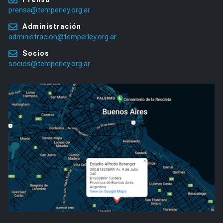
prensa@temperley.org.ar
Administración
administracion@temperley.org.ar
Socios
socios@temperley.org.ar