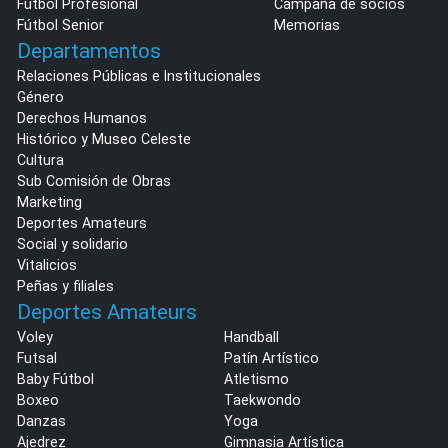
Fútbol Profesional
Campaña de socios
Fútbol Senior
Memorias
Departamentos
Relaciones Públicas e Institucionales
Género
Derechos Humanos
Histórico y Museo Celeste
Cultura
Sub Comisión de Obras
Marketing
Deportes Amateurs
Social y solidario
Vitalicios
Peñas y filiales
Deportes Amateurs
Voley
Handball
Futsal
Patín Artístico
Baby Fútbol
Atletismo
Boxeo
Taekwondo
Danzas
Yoga
Ajedrez
Gimnasia Artística